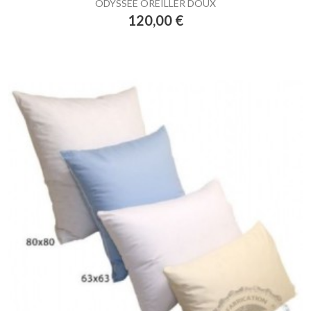
ODYSSEE OREILLER DOUX
Prix
120,00 €