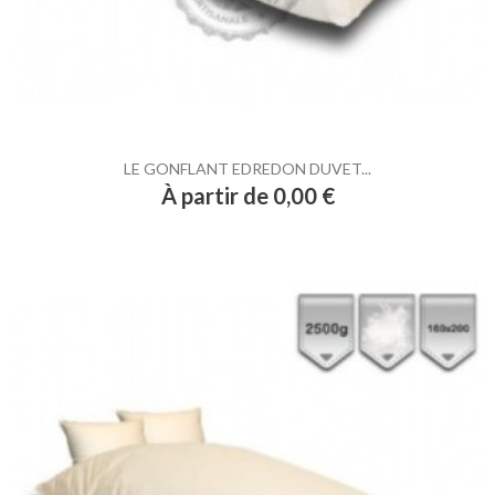
LE GONFLANT EDREDON DUVET...
Prix
À partir de 0,00 €