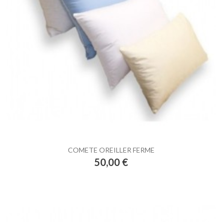
COMETE OREILLER FERME
Prix
50,00 €