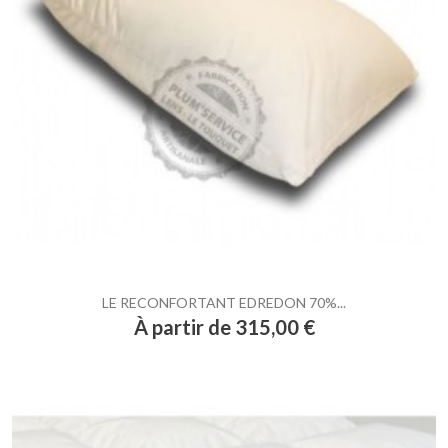
LE RECONFORTANT EDREDON 70%...
Prix
À partir de 315,00 €