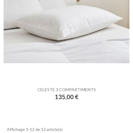
CELESTE 3 COMPARTIMENTS
Prix
135,00 €
Affichage 1-12 de 12 article(s)