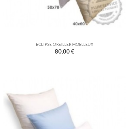
ECLIPSE OREILLER MOELLEUX
Prix
80,00 €