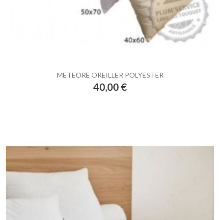
METEORE OREILLER POLYESTER
Prix
40,00 €