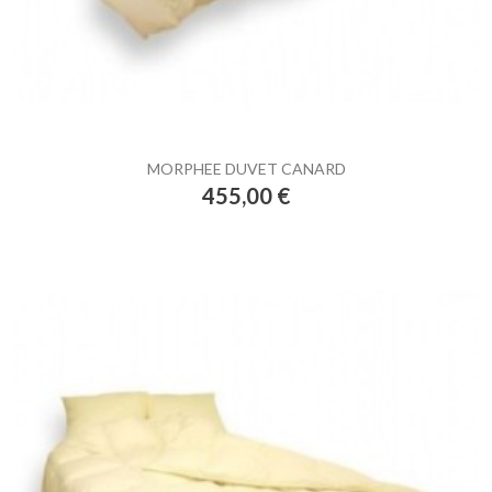
MORPHEE DUVET CANARD
Prix
455,00 €