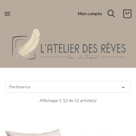

Mon compte

Pertinence
Affichage 1-12 de 12 article(s)