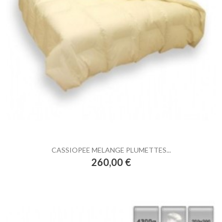
CASSIOPEE MELANGE PLUMETTES...
Prix
260,00 €