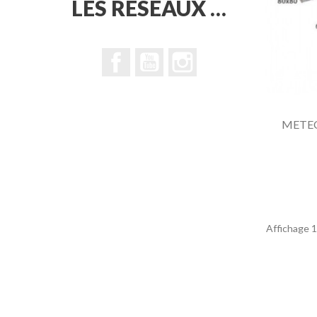
LES RÉSEAUX …
Facebook
YouTube
Instagram
METEO
Affichage 1-