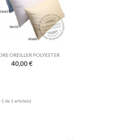
RE OREILLER POLYESTER
Prix
40,00 €
1 de 1 article(s)