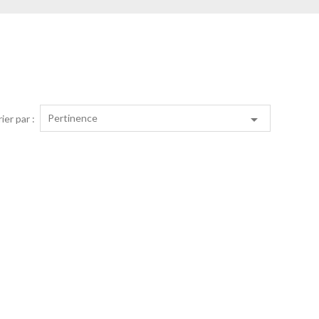

Pertinence
ier par :