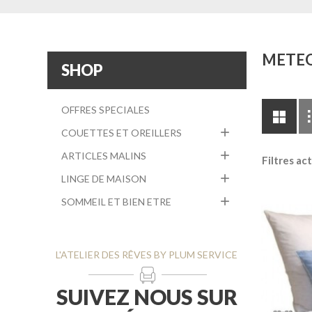
METE
SHOP
OFFRES SPECIALES

COUETTES ET OREILLERS

ARTICLES MALINS
Filtres act

LINGE DE MAISON

SOMMEIL ET BIEN ETRE
L'ATELIER DES RÊVES BY PLUM SERVICE
SUIVEZ NOUS SUR