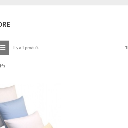
ORE
Tr
Il y a 1 produit.
ifs