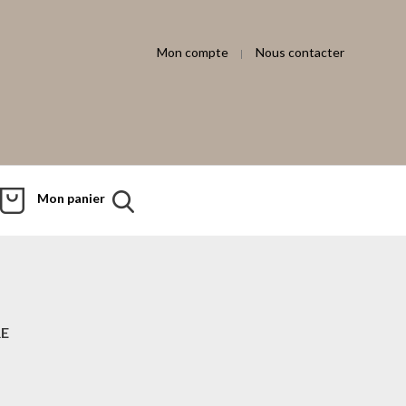
Mon compte
Nous contacter
Mon panier
E