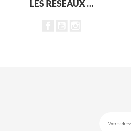
LES RÉSEAUX …
Facebook
YouTube
Instagram