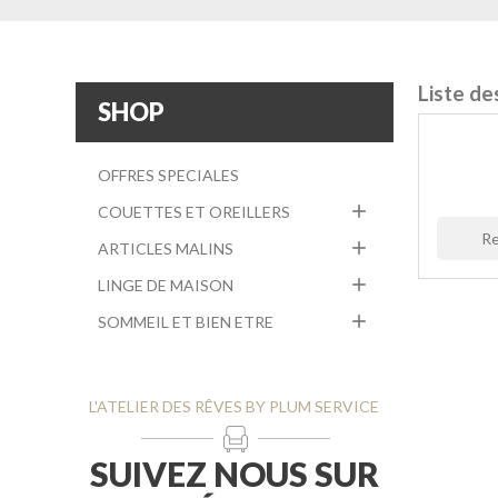
Liste d
SHOP
OFFRES SPECIALES

COUETTES ET OREILLERS

ARTICLES MALINS

LINGE DE MAISON

SOMMEIL ET BIEN ETRE
L'ATELIER DES RÊVES BY PLUM SERVICE
SUIVEZ NOUS SUR