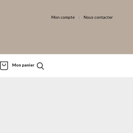
Mon compte
Nous contacter
Mon panier