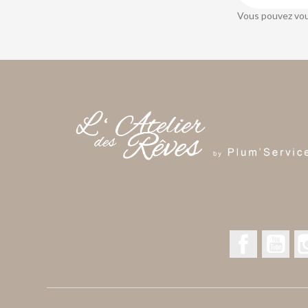
Vous pouvez vou
Facebook
You