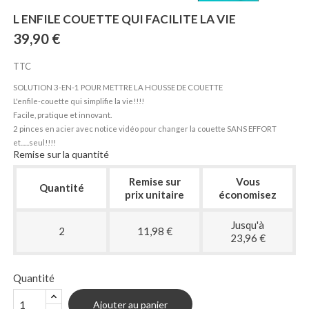
L ENFILE COUETTE QUI FACILITE LA VIE
39,90 €
TTC
SOLUTION 3-EN-1 POUR METTRE LA HOUSSE DE COUETTE
L'enfile-couette qui simplifie la vie!!!!
Facile, pratique et innovant.
2 pinces en acier avec notice vidéo pour changer la couette SANS EFFORT
et......seul!!!!
Remise sur la quantité
Remise sur
Vous
Quantité
prix unitaire
économisez
Jusqu'à
2
11,98 €
23,96 €
Quantité
Ajouter au panier