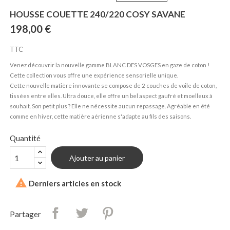
HOUSSE COUETTE 240/220 COSY SAVANE
198,00 €
TTC
Venez découvrir la nouvelle gamme BLANC DES VOSGES en gaze de coton !
Cette collection vous offre une expérience sensorielle unique.
Cette nouvelle matière innovante se compose de 2 couches de voile de coton,
tissées entre elles. Ultra douce, elle offre un bel aspect gaufré et moelleux à
souhait. Son petit plus ? Elle ne nécessite aucun repassage. Agréable en été
comme en hiver, cette matière aérienne s'adapte au fils des saisons.
Quantité
Ajouter au panier

Derniers articles en stock
Partager