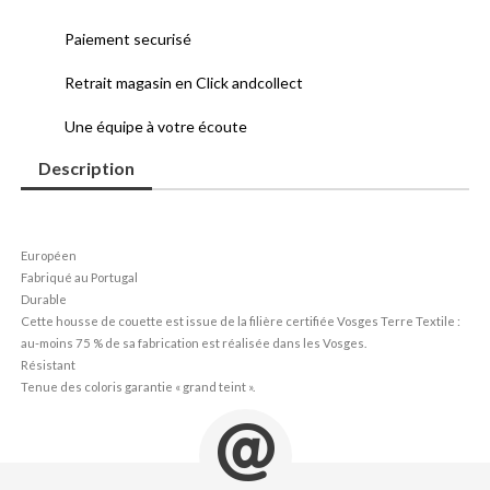
Paiement securisé
Retrait magasin en Click andcollect
Une équipe à votre écoute
Description
Européen
Fabriqué au Portugal
Durable
Cette housse de couette est issue de la filière certifiée Vosges Terre Textile :
au-moins 75 % de sa fabrication est réalisée dans les Vosges.
Résistant
Tenue des coloris garantie « grand teint ».