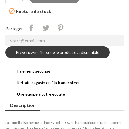

Rupture de stock
Partager
Prévenez-moi lorsque le produit est disponible
Paiement securisé
Retrait magasin en Click andcollect
Une équipe à votre écoute
Description
La bouteille isotherme en inox Wood de Qwetch est pratique pour transporter
ses boissons chaudes ou froides en les conservant à bonne température.