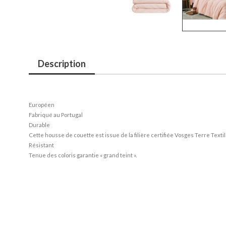
Description
Européen
Fabriqué au Portugal
Durable
Cette housse de couette est issue de la filière certifiée Vosges Terre Textil
Résistant
Tenue des coloris garantie « grand teint ».