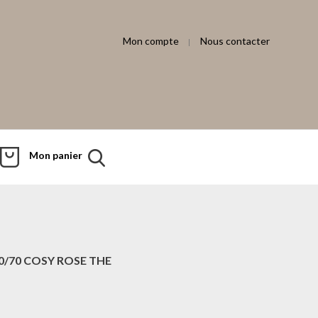
Mon compte
Nous contacter
Mon panier
50/70 COSY ROSE THE