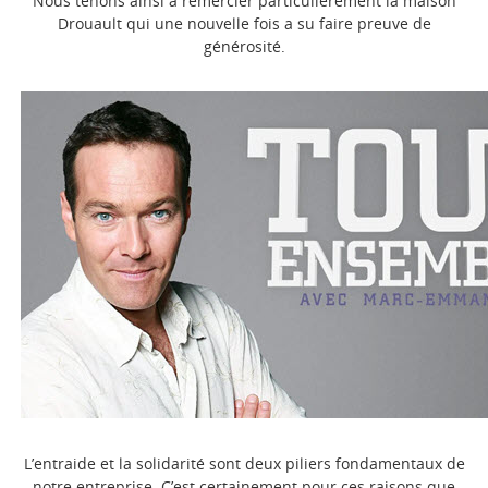
Nous tenons ainsi à remercier particulièrement la maison
Drouault qui une nouvelle fois a su faire preuve de
générosité.
L’entraide et la solidarité sont deux piliers fondamentaux de
notre entreprise. C’est certainement pour ces raisons que