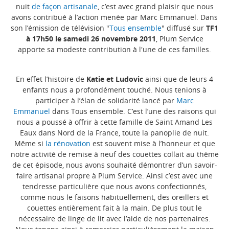
nuit
de façon artisanale
, c’est avec grand plaisir que nous
avons contribué à l’action menée par Marc Emmanuel. Dans
son l’émission de télévision "
Tous ensemble
" diffusé sur
TF1
à 17h50 le samedi 26 novembre 2011
, Plum Service
apporte sa modeste contribution à l'une de ces familles.
En effet l’histoire de
Katie et Ludovic
ainsi que de leurs 4
enfants nous a profondément touché. Nous tenions à
participer à l’élan de solidarité lancé par
Marc
Emmanuel
dans Tous ensemble. C’est l’une des raisons qui
nous a poussé à offrir à cette famille de Saint Amand Les
Eaux dans Nord de la France, toute la panoplie de nuit.
Même si
la rénovation
est souvent mise à l’honneur et que
notre activité de remise à neuf des couettes collait au thème
de cet épisode, nous avons souhaité démontrer d’un savoir-
faire artisanal propre à Plum Service. Ainsi c’est avec une
tendresse particulière que nous avons confectionnés,
comme nous le faisons habituellement, des oreillers et
couettes entièrement fait à la main. De plus tout le
nécessaire de linge de lit avec l’aide de nos partenaires.