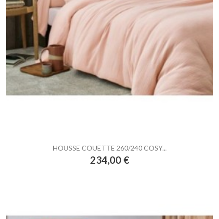
HOUSSE COUETTE 260/240 COSY...
Prix
234,00 €