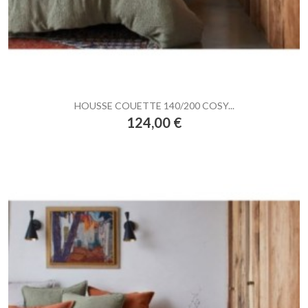
HOUSSE COUETTE 140/200 COSY...
Prix
124,00 €