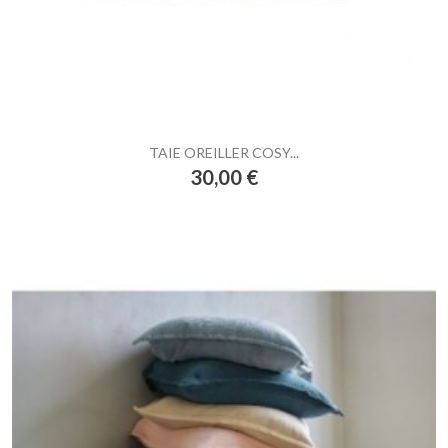
TAIE OREILLER COSY...
Prix
30,00 €