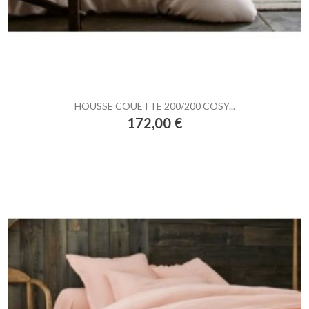
HOUSSE COUETTE 200/200 COSY...
Prix
172,00 €