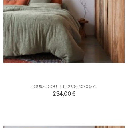
HOUSSE COUETTE 260/240 COSY...
Prix
234,00 €