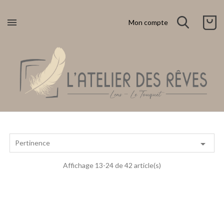

Mon compte

Pertinence
Affichage 13-24 de 42 article(s)