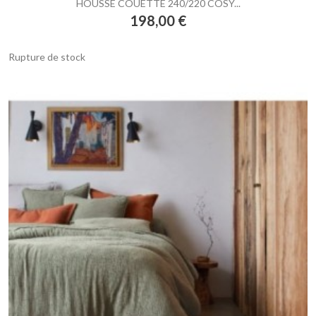
HOUSSE COUETTE 240/220 COSY...
Prix
198,00 €
Rupture de stock